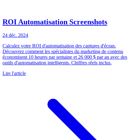
ROI Automatisation Screenshots
24 déc. 2024
Calculez votre ROI d'automatisation des captures d'écran.
Découvrez comment les spécialistes du marketing de contenu
économisent 10 heures par semaine et 26 000 $ par an avec des
outils d'automatisation intelligents. Chiffres réels inclus.
Lire l'article