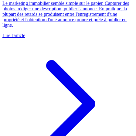
Le marketing immobilier semble simple sur le papier. Capturer des
photos, rédiger une description, publier l'annonce. En pratique, la
plupart des retards se produisent entre l'enregistrement d'une
propriété et l'obtention d'une annonce propre et prête à publier en
ligne.
Lire l'article