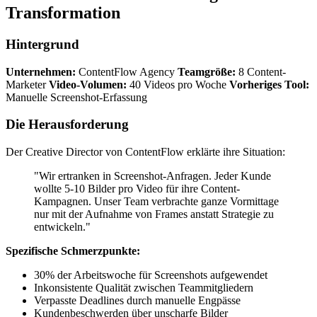
Transformation
Hintergrund
Unternehmen:
ContentFlow Agency
Teamgröße:
8 Content-
Marketer
Video-Volumen:
40 Videos pro Woche
Vorheriges Tool:
Manuelle Screenshot-Erfassung
Die Herausforderung
Der Creative Director von ContentFlow erklärte ihre Situation:
"Wir ertranken in Screenshot-Anfragen. Jeder Kunde
wollte 5-10 Bilder pro Video für ihre Content-
Kampagnen. Unser Team verbrachte ganze Vormittage
nur mit der Aufnahme von Frames anstatt Strategie zu
entwickeln."
Spezifische Schmerzpunkte:
30% der Arbeitswoche für Screenshots aufgewendet
Inkonsistente Qualität zwischen Teammitgliedern
Verpasste Deadlines durch manuelle Engpässe
Kundenbeschwerden über unscharfe Bilder