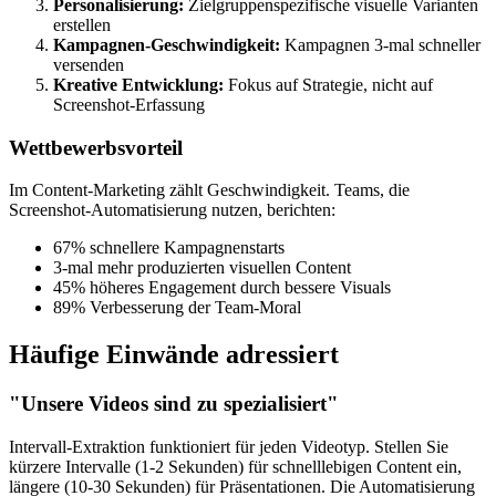
Personalisierung:
Zielgruppenspezifische visuelle Varianten
erstellen
Kampagnen-Geschwindigkeit:
Kampagnen 3-mal schneller
versenden
Kreative Entwicklung:
Fokus auf Strategie, nicht auf
Screenshot-Erfassung
Wettbewerbsvorteil
Im Content-Marketing zählt Geschwindigkeit. Teams, die
Screenshot-Automatisierung nutzen, berichten:
67% schnellere Kampagnenstarts
3-mal mehr produzierten visuellen Content
45% höheres Engagement durch bessere Visuals
89% Verbesserung der Team-Moral
Häufige Einwände adressiert
"Unsere Videos sind zu spezialisiert"
Intervall-Extraktion funktioniert für jeden Videotyp. Stellen Sie
kürzere Intervalle (1-2 Sekunden) für schnelllebigen Content ein,
längere (10-30 Sekunden) für Präsentationen. Die Automatisierung