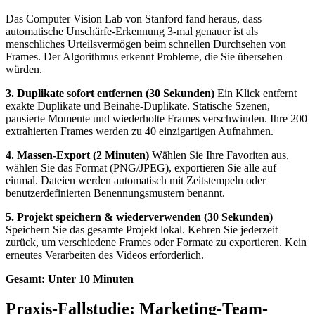
Das Computer Vision Lab von Stanford fand heraus, dass
automatische Unschärfe-Erkennung 3-mal genauer ist als
menschliches Urteilsvermögen beim schnellen Durchsehen von
Frames. Der Algorithmus erkennt Probleme, die Sie übersehen
würden.
3. Duplikate sofort entfernen (30 Sekunden)
Ein Klick entfernt
exakte Duplikate und Beinahe-Duplikate. Statische Szenen,
pausierte Momente und wiederholte Frames verschwinden. Ihre 200
extrahierten Frames werden zu 40 einzigartigen Aufnahmen.
4. Massen-Export (2 Minuten)
Wählen Sie Ihre Favoriten aus,
wählen Sie das Format (PNG/JPEG), exportieren Sie alle auf
einmal. Dateien werden automatisch mit Zeitstempeln oder
benutzerdefinierten Benennungsmustern benannt.
5. Projekt speichern & wiederverwenden (30 Sekunden)
Speichern Sie das gesamte Projekt lokal. Kehren Sie jederzeit
zurück, um verschiedene Frames oder Formate zu exportieren. Kein
erneutes Verarbeiten des Videos erforderlich.
Gesamt: Unter 10 Minuten
Praxis-Fallstudie: Marketing-Team-