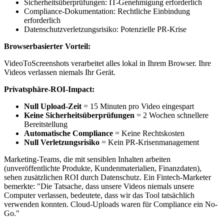
Sicherheitsüberprüfungen: IT-Genehmigung erforderlich
Compliance-Dokumentation: Rechtliche Einbindung
erforderlich
Datenschutzverletzungsrisiko: Potenzielle PR-Krise
Browserbasierter Vorteil:
VideoToScreenshots verarbeitet alles lokal in Ihrem Browser. Ihre
Videos verlassen niemals Ihr Gerät.
Privatsphäre-ROI-Impact:
Null Upload-Zeit
= 15 Minuten pro Video eingespart
Keine Sicherheitsüberprüfungen
= 2 Wochen schnellere
Bereitstellung
Automatische Compliance
= Keine Rechtskosten
Null Verletzungsrisiko
= Kein PR-Krisenmanagement
Marketing-Teams, die mit sensiblen Inhalten arbeiten
(unveröffentlichte Produkte, Kundenmaterialien, Finanzdaten),
sehen zusätzlichen ROI durch Datenschutz. Ein Fintech-Marketer
bemerkte: "Die Tatsache, dass unsere Videos niemals unsere
Computer verlassen, bedeutete, dass wir das Tool tatsächlich
verwenden konnten. Cloud-Uploads waren für Compliance ein No-
Go."