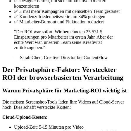
✅ Designer befreit, um sich auf kreative Arbeit zu
konzentrieren
✅ 3-mal mehr Kampagnen mit demselben Team gestartet
✅ Kundenzufriedenheitswerte um 34% gestiegen
✅ Mitarbeiter-Burnout und Fluktuation reduziert
"Der ROI war sofort. Wir berechneten 25.531 $
Einsparungen pro Mitarbeiter im ersten Jahr. Aber der
echte Wert war, unserem Team seine Kreativität
zurückzugeben."
— Sarah Chen, Creative Director bei ContentFlow
Der Privatsphäre-Faktor: Versteckter
ROI der browserbasierten Verarbeitung
Warum Privatsphäre für Marketing-ROI wichtig ist
Die meisten Screenshot-Tools laden Ihre Videos auf Cloud-Server
hoch. Dies schafft versteckte Kosten:
Cloud-Upload-Kosten:
Upload-Zeit: 5-15 Minuten pro Video