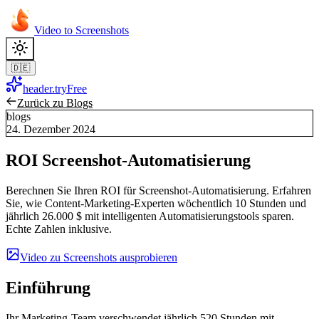
Video to Screenshots
🇩🇪
header.tryFree
Zurück zu Blogs
blogs
24. Dezember 2024
ROI Screenshot-Automatisierung
Berechnen Sie Ihren ROI für Screenshot-Automatisierung. Erfahren
Sie, wie Content-Marketing-Experten wöchentlich 10 Stunden und
jährlich 26.000 $ mit intelligenten Automatisierungstools sparen.
Echte Zahlen inklusive.
Video zu Screenshots ausprobieren
Einführung
Ihr Marketing-Team verschwendet jährlich 520 Stunden mit