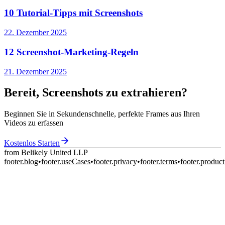
10 Tutorial-Tipps mit Screenshots
22. Dezember 2025
12 Screenshot-Marketing-Regeln
21. Dezember 2025
Bereit, Screenshots zu extrahieren?
Beginnen Sie in Sekundenschnelle, perfekte Frames aus Ihren
Videos zu erfassen
Kostenlos Starten
from Belikely United LLP
footer.blog
•
footer.useCases
•
footer.privacy
•
footer.terms
•
footer.produc