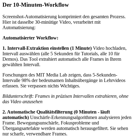
Der 10-Minuten-Workflow
Screenshot-Automatisierung komprimiert den gesamten Prozess.
Hier ist dasselbe 30-minütige Video, verarbeitet mit
Automatisierung:
Automatisierter Workflow:
1. Intervall-Extraktion einstellen (1 Minute)
Video hochladen,
Intervall auswählen (alle 5 Sekunden für Tutorials, alle 10 für
Demos). Das Tool extrahiert automatisch alle Frames in Ihrem
gewählten Intervall.
Forschungen des MIT Media Lab zeigen, dass 5-Sekunden-
Intervalle 98% der bedeutsamen Inhaltsübergänge in Lehrvideos
erfassen. Sie verpassen nichts Wichtiges.
Bildunterschrift: Frames in präzisen Intervallen extrahieren, ohne
das Video anzusehen
2. Automatische Qualitätsfilterung (0 Minuten - läuft
automatisch)
Unschärfe-Erkennungsalgorithmen analysieren jeden
Frame. Bewegungsunschärfe, Fokusprobleme und
Übergangsartefakte werden automatisch herausgefiltert. Sie sehen
nur scharfe, verwendbare Frames.