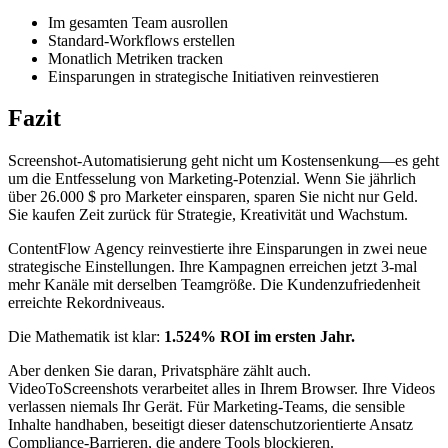
Im gesamten Team ausrollen
Standard-Workflows erstellen
Monatlich Metriken tracken
Einsparungen in strategische Initiativen reinvestieren
Fazit
Screenshot-Automatisierung geht nicht um Kostensenkung—es geht
um die Entfesselung von Marketing-Potenzial. Wenn Sie jährlich
über 26.000 $ pro Marketer einsparen, sparen Sie nicht nur Geld.
Sie kaufen Zeit zurück für Strategie, Kreativität und Wachstum.
ContentFlow Agency reinvestierte ihre Einsparungen in zwei neue
strategische Einstellungen. Ihre Kampagnen erreichen jetzt 3-mal
mehr Kanäle mit derselben Teamgröße. Die Kundenzufriedenheit
erreichte Rekordniveaus.
Die Mathematik ist klar:
1.524% ROI im ersten Jahr.
Aber denken Sie daran, Privatsphäre zählt auch.
VideoToScreenshots verarbeitet alles in Ihrem Browser. Ihre Videos
verlassen niemals Ihr Gerät. Für Marketing-Teams, die sensible
Inhalte handhaben, beseitigt dieser datenschutzorientierte Ansatz
Compliance-Barrieren, die andere Tools blockieren.