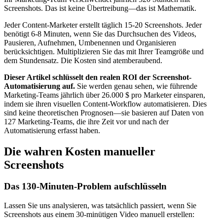
Screenshots. Das ist keine Übertreibung—das ist Mathematik.
Jeder Content-Marketer erstellt täglich 15-20 Screenshots. Jeder
benötigt 6-8 Minuten, wenn Sie das Durchsuchen des Videos,
Pausieren, Aufnehmen, Umbenennen und Organisieren
berücksichtigen. Multiplizieren Sie das mit Ihrer Teamgröße und
dem Stundensatz. Die Kosten sind atemberaubend.
Dieser Artikel schlüsselt den realen ROI der Screenshot-
Automatisierung auf.
Sie werden genau sehen, wie führende
Marketing-Teams jährlich über 26.000 $ pro Marketer einsparen,
indem sie ihren visuellen Content-Workflow automatisieren. Dies
sind keine theoretischen Prognosen—sie basieren auf Daten von
127 Marketing-Teams, die ihre Zeit vor und nach der
Automatisierung erfasst haben.
Die wahren Kosten manueller
Screenshots
Das 130-Minuten-Problem aufschlüsseln
Lassen Sie uns analysieren, was tatsächlich passiert, wenn Sie
Screenshots aus einem 30-minütigen Video manuell erstellen: