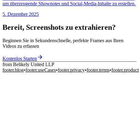
um überzeugende Shownotes und Social-Media-Inhalte zu erstellen.
5. Dezember 2025
Bereit, Screenshots zu extrahieren?
Beginnen Sie in Sekundenschnelle, perfekte Frames aus Ihren
Videos zu erfassen
Kostenlos Starten
from Belikely United LLP
footer.blog
•
footer.useCases
•
footer.privacy
•
footer.terms
•
footer.produc