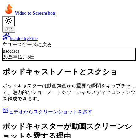
Video to Screenshots
🇯🇵
header.tryFree
ユースケースに戻る
usecases
2025年12月5日
ポッドキャストノートとスクショ
ポッドキャスターは動画録画から重要な瞬間をキャプチャし
て、魅力的なショーノートやソーシャルメディアコンテンツ
を作成できます。
ビデオからスクリーンショットを試す
ポッドキャスターが動画スクリーンシ
ョットを愛する理由