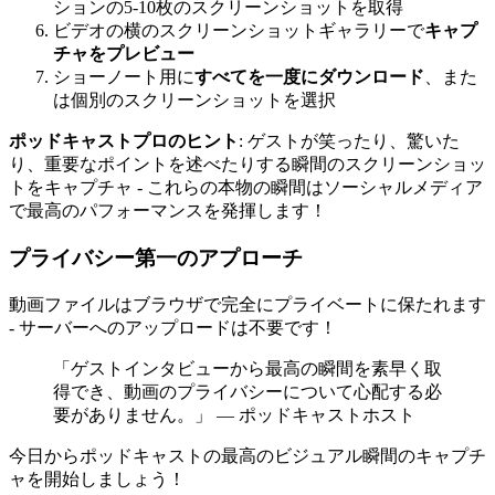
ションの5-10枚のスクリーンショットを取得
ビデオの横のスクリーンショットギャラリーで
キャプ
チャをプレビュー
ショーノート用に
すべてを一度にダウンロード
、また
は個別のスクリーンショットを選択
ポッドキャストプロのヒント
: ゲストが笑ったり、驚いた
り、重要なポイントを述べたりする瞬間のスクリーンショッ
トをキャプチャ - これらの本物の瞬間はソーシャルメディア
で最高のパフォーマンスを発揮します！
プライバシー第一のアプローチ
動画ファイルはブラウザで完全にプライベートに保たれます
- サーバーへのアップロードは不要です！
「ゲストインタビューから最高の瞬間を素早く取
得でき、動画のプライバシーについて心配する必
要がありません。」 — ポッドキャストホスト
今日からポッドキャストの最高のビジュアル瞬間のキャプチ
ャを開始しましょう！