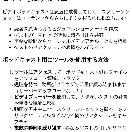
ビデオポッドキャストは急速に成長しており、スクリーンシ
ョットはコンテンツからさらに多くを得るのに役立ちます:
読者を惹きつけるビジュアルショーノートを作成
ゲストの写真付きで記憶に残る引用を共有
重要な瞬間からソーシャルメディアカルーセルを構築
ゲストのリアクションや表情をハイライト
ポッドキャスト用にツールを使用する方法
ツールにアクセス
して、ポッドキャスト動画ファイル
をアップロード領域にドラッグ
処理を待つ
- 動画がブラウザで即座に読み込まれます
（サーバーアップロードなし！）
ビデオプレーヤーを使用
して、興味深いゲストの瞬間
や重要な議論に移動
動画が再生中に**「スクリーンショットを撮る」をク
リック** - リアルタイムで本物のリアクションをキャ
プチャ
複数の瞬間を繰り返す
- 異なるゲストの引用やリアク